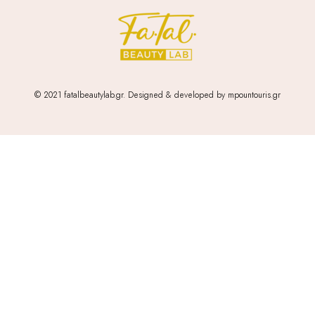
© 2021 fatalbeautylab.gr. Designed & developed by mpountouris.gr