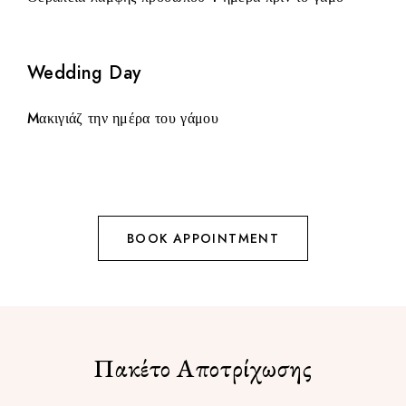
Wedding Day
Mακιγιάζ την ημέρα του γάμου
BOOK APPOINTMENT
Πακέτο Αποτρίχωσης